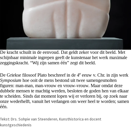
De kracht schuilt in de eenvoud. Dat geldt zeker voor dit beeld. Met
schijnbaar minimale ingrepen geeft de kunstenaar het werk maximale
zeggingskracht. “Wij zijn samen één” zegt dit beeld.
e
De Griekse filosoof Plato beschreef in de 4
eeuw v. Chr. in zijn werk
Symposium
hoe ooit de mens bestond uit twee samengesmolten
figuren: man-man, man-vrouw en vrouw-vrouw. Maar omdat deze
dubbele mensen te machtig werden, besloten de goden hen van elkaar
te scheiden. Sinds dat moment lopen wij er verloren bij, op zoek naar
onze wederhelft, vanuit het verlangen om weer heel te worden; samen
één.
Tekst: Drs. Sohpie van Steenderen, Kunsthistorica en docent
kunstgeschiedenis