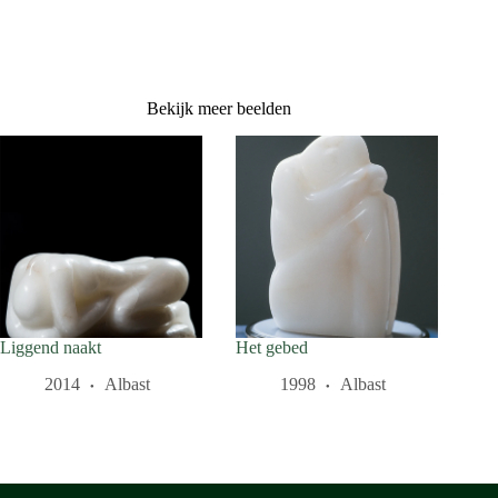
Bekijk meer beelden
Liggend naakt
Het gebed
2014
Albast
1998
Albast