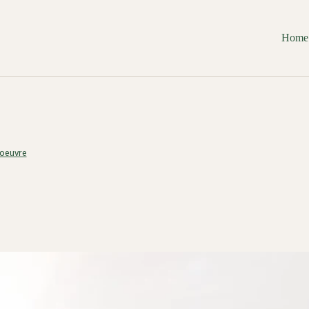
Home
 oeuvre