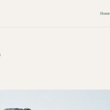
Home
e