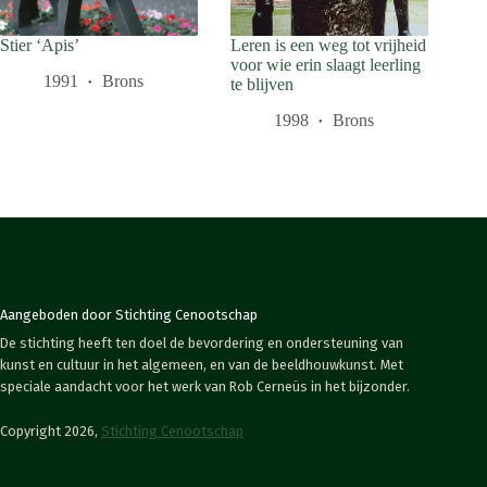
Stier ‘Apis’
Leren is een weg tot vrijheid
voor wie erin slaagt leerling
1991
Brons
te blijven
1998
Brons
Aangeboden door Stichting Cenootschap
De stichting heeft ten doel de bevordering en ondersteuning van
kunst en cultuur in het algemeen, en van de beeldhouwkunst. Met
speciale aandacht voor het werk van Rob Cerneüs in het bijzonder.
Copyright 2026,
Stichting Cenootschap