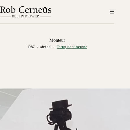
Ga
naar
de
inhoud
Monteur
1987
Metaal
Terug naar oeuvre