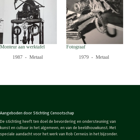
Monteur aan werktafel
Fotograaf
1987
Metaal
1979
Metaal
Aangeboden door Stichting Cenootschap
De stichting heeft ten doel de bevordering en ondersteuning van
kunst en cultuur in het algemeen, en van de beeldhouwkunst. Met
speciale aandacht voor het werk van Rob Cerneüs in het bijzonder.