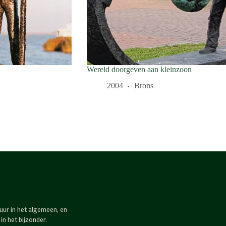
Wereld doorgeven aan kleinzoon
2004
Brons
uur in het algemeen, en
n het bijzonder.