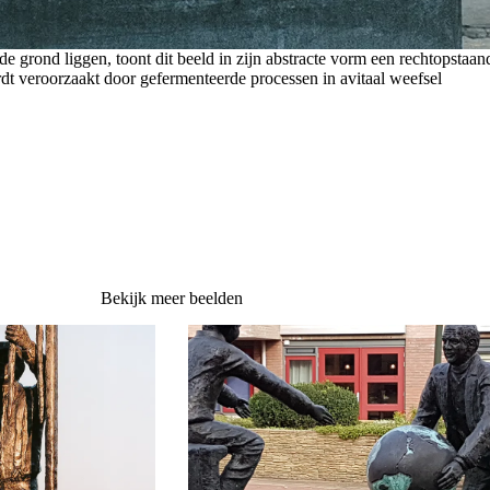
 de grond liggen, toont dit beeld in zijn abstracte vorm een rechtopstaa
ordt veroorzaakt door gefermenteerde processen in avitaal weefsel
Bekijk meer beelden