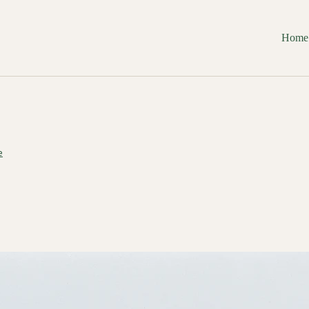
Home
e