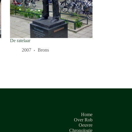
De ratelaar
2007
Brons
Home
Over Rob
Oeuvre
Chronologie