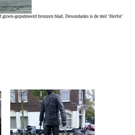
nd groen-gepatineerd bronzen blad. Desondanks is de titel ‘Herfst’