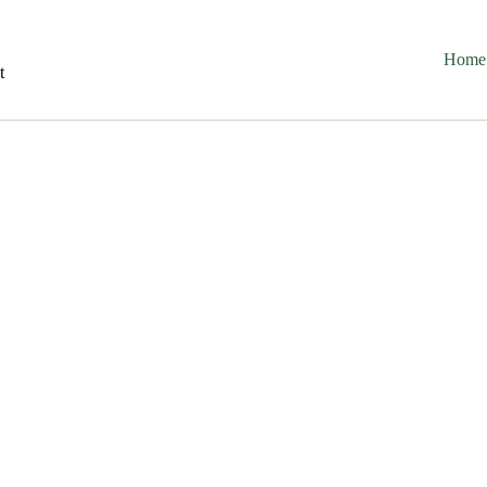
Home
t