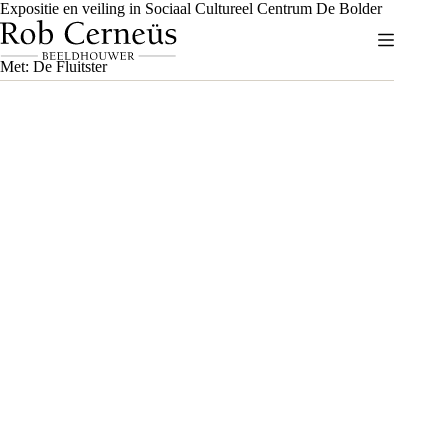
Ga
Expositie en veiling in Sociaal Cultureel Centrum De Bolder
naar
de
inhoud
Met: De Fluitster